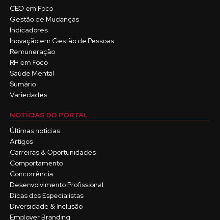
CEO em Foco
Gestão de Mudanças
Indicadores
Inovação em Gestão de Pessoas
Remuneração
RH em Foco
Saúde Mental
Sumário
Variedades
NOTÍCIAS DO PORTAL
Últimas notícias
Artigos
Carreiras & Oportunidades
Comportamento
Concorrência
Desenvolvimento Profissional
Dicas dos Especialistas
Diversidade & Inclusão
Employer Branding