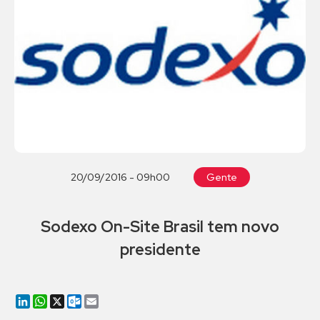
20/09/2016 - 09h00
Gente
Sodexo On-Site Brasil tem novo
presidente
LinkedIn
WhatsApp
X
Outlook.com
Email