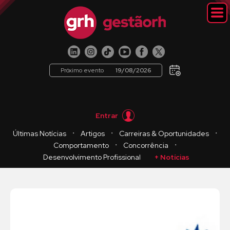
Próximo evento
19/08/2026
Entrar
・
・
・
Últimas Notícias
Artigos
Carreiras & Oportunidades
・
・
Comportamento
Concorrência
Desenvolvimento Profissional
+ Notícias