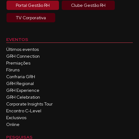
Portal Gestão RH
Clube Gestão RH
TV Corporativa
EVENTOS
Últimos eventos
GRH Connection
Premiações
Fóruns
Confraria GRH
GRH Regional
GRH Experience
GRH Celebration
Corporate Insights Tour
Encontro C-Level
Exclusivos
Online
PESQUISAS