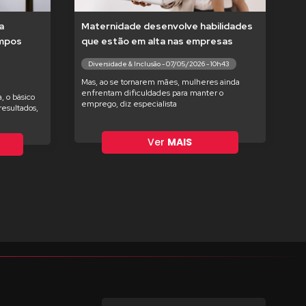
a
Maternidade desenvolve habilidades
empos
que estão em alta nas empresas
Diversidade & Inclusão - 07/05/2026 - 10h43
Mas, ao se tornarem mães, mulheres ainda
enfrentam dificuldades para manter o
, o básico
emprego, diz especialista
esultados,
Ver
MAIS