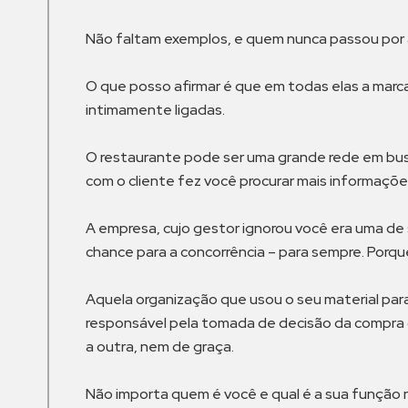
Não faltam exemplos, e quem nunca passou por
O que posso afirmar é que em todas elas a marc
intimamente ligadas.
O restaurante pode ser uma grande rede em busca
com o cliente fez você procurar mais informaçõe
A empresa, cujo gestor ignorou você era uma de 
chance para a concorrência – para sempre. Porqu
Aquela organização que usou o seu material par
responsável pela tomada de decisão da compra 
a outra, nem de graça.
Não importa quem é você e qual é a sua função