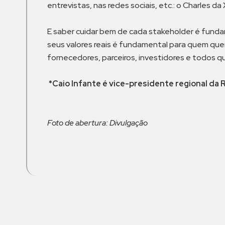
entrevistas, nas redes sociais, etc.: o Charles da
E saber cuidar bem de cada stakeholder é funda
seus valores reais é fundamental para quem quer
fornecedores, parceiros, investidores e todos 
*Caio Infante é
vice-presidente regional da
Foto de abertura: Divulgação