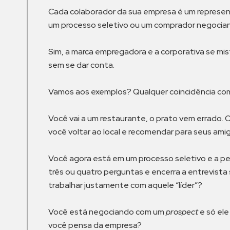
Cada colaborador da sua empresa é um represent
um processo seletivo ou um comprador negocian
Sim, a marca empregadora e a corporativa se mi
sem se dar conta.
Vamos aos exemplos? Qualquer coincidência com 
Você vai a um restaurante, o prato vem errado. 
você voltar ao local e recomendar para seus ami
Você agora está em um processo seletivo e a pes
três ou quatro perguntas e encerra a entrevista
trabalhar justamente com aquele “líder”?
Você está negociando com um
prospect
e só ele
você pensa da empresa?