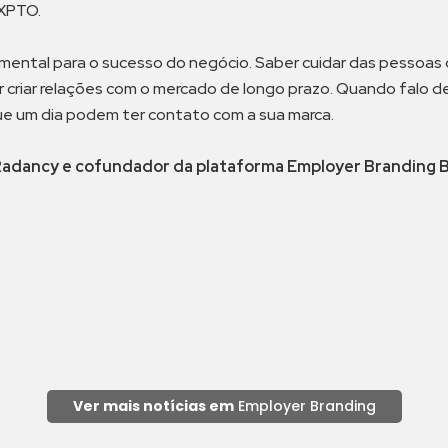
 XPTO.
mental para o sucesso do negócio. Saber cuidar das pessoas 
 criar relações com o mercado de longo prazo. Quando falo de
que um dia podem ter contato com a sua marca.
 Radancy
e cofundador da plataforma Employer Branding B
Ver mais notícias em
Employer Branding