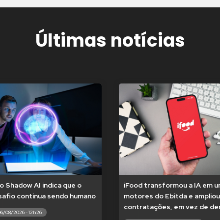
Últimas notícias
o Shadow AI indica que o
iFood transformou a IA em 
safio continua sendo humano
motores do Ebitda e ampliou
contratações, em vez de dem
06/08/2026 - 12h26