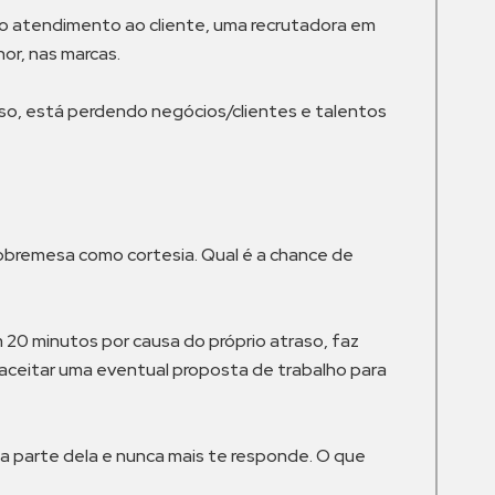
no atendimento ao cliente, uma recrutadora em
r, nas marcas.
sso, está perdendo negócios/clientes e talentos
sobremesa como cortesia. Qual é a chance de
 20 minutos por causa do próprio atraso, faz
a aceitar uma eventual proposta de trabalho para
ia parte dela e nunca mais te responde. O que