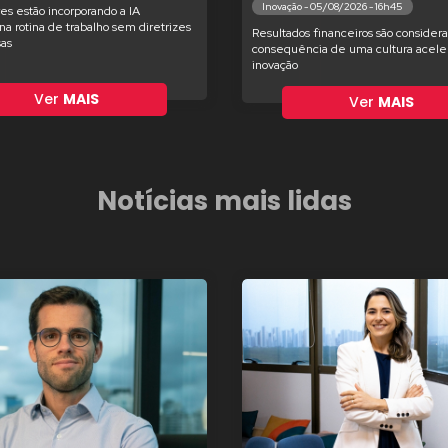
Inovação - 05/08/2026 - 16h45
es estão incorporando a IA
na rotina de trabalho sem diretrizes
Resultados financeiros são consider
as
consequência de uma cultura acele
inovação
Ver
MAIS
Ver
MAIS
Notícias mais lidas