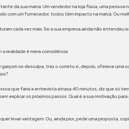
ante da sua marca. Um vendedor na loja física, uma pessoa 
do com um fornecedor, todos têm impacto na marca. Ou melho
sturam cada vez mais. Se a sua empresa ainda não entendeu i
a realidade é mera coincidência.
O garçom se desculpa, traz o correto e, depois, oferece uma 
gos?
soa que faria a entrevista atrasa 40 minutos, diz que só tem
 sem explicar os próximos passos. Qual é a sua motivação par
 quer levar vantagem. Ou, ainda pior, pede uma proposta, cop