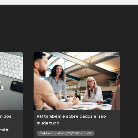
um dos
RH também é sobre dados e isso
muda tudo
itir
Publieditorial - 05/08/2026 - 15h00