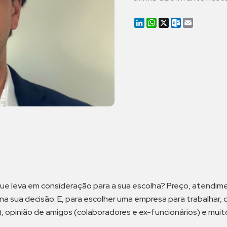
LinkedIn
WhatsApp
X
Outlook.co
Email
e leva em consideração para a sua escolha? Preço, atendimen
 na sua decisão. E, para escolher uma empresa para trabalha
, opinião de amigos (colaboradores e ex-funcionários) e muit