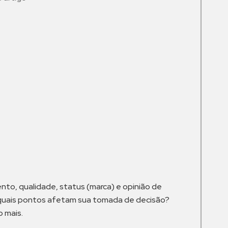
m
to, qualidade, status (marca) e opinião de
r, quais pontos afetam sua tomada de decisão?
o mais.