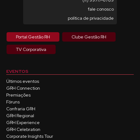
(11) 99717-6789
fale conosco
política de privacidade
Portal Gestão RH
Clube Gestão RH
TV Corporativa
EVENTOS
Últimos eventos
GRH Connection
Premiações
Fóruns
Confraria GRH
GRH Regional
GRH Experience
GRH Celebration
Corporate Insights Tour