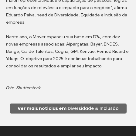
maior representatividade e capacitação de pessoas negras
em funções de relevância e impacto para o negócio”, afirma
Eduardo Paiva, head de Diversidade, Equidade e Inclusão da
empresa.
Neste ano, o Mover expandiu sua base em 17%, com dez
novas empresas associadas: Alpargatas, Bayer, BNDES,
Bunge, Cia de Talentos, Cogna, GM, Kenvue, Pernod Ricard e
Yduqs. O objetivo para 2025 é continuar trabalhando para
consolidar os resultados e ampliar seu impacto.
Foto: Shutterstock
Ver mais notícias em
Diversidade & Inclusão