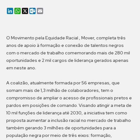
LinkedIn
WhatsApp
X
Outlook.com
Email
O Movimento pela Equidade Racial , Mover, completa três
anos de apoio à formação e conexão de talentos negros
com o mercado de trabalho comemorando mais de 280 mil
oportunidades e 2 mil cargos de liderança gerados apenas
em neste ano.
A coalizão, atualmente formada por 56 empresas, que
somam mais de 1,3 milhão de colaboradores, tem o
compromisso de ampliar o acesso de profissionais pretos e
pardos em posições de comando. Visando atingir a meta de
10 mil funções de liderança até 2030, a iniciativa tem como
proposta aumentar a inclusão racial no mercado de trabalho
também gerando 3 milhões de oportunidades para a
população negra por meio de três eixos: formação,