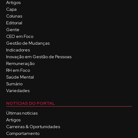
Artigos
Capa
Colunas
Editorial
Gente
CEO em Foco
Gestão de Mudanças
Indicadores
Inovação em Gestão de Pessoas
Remuneração
RH em Foco
Saúde Mental
Sumário
Variedades
NOTÍCIAS DO PORTAL
Últimas notícias
Artigos
Carreiras & Oportunidades
Comportamento