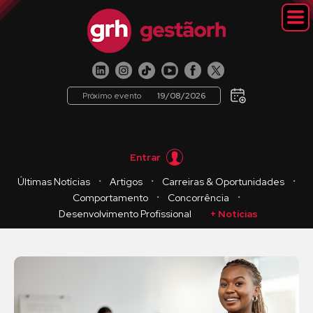
Próximo evento
19/08/2026
Entrar
・
・
・
Últimas Notícias
Artigos
Carreiras & Oportunidades
・
・
Comportamento
Concorrência
Desenvolvimento Profissional
+ Notícias