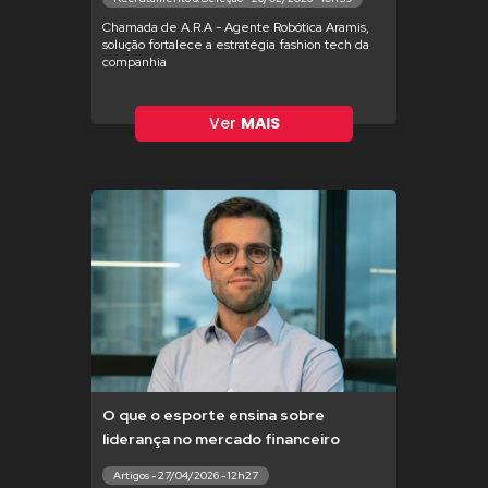
Chamada de A.R.A - Agente Robótica Aramis,
solução fortalece a estratégia fashion tech da
companhia
Ver
MAIS
O que o esporte ensina sobre
liderança no mercado financeiro
Artigos - 27/04/2026 - 12h27