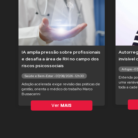
IA amplia pressão sobre profissionais
Autorregu
e desafia a área de RH no campo dos
invisível
riscos psicossociais
Artigos - 0
Saúde e Bem-Estar - 07/08/2026 - 12h30
Entenda po
uma variáve
Adoção acelerada exige revisão das práticas de
toda a cade
gestão, orienta o médico do trabalho Marco
Bussacarini
Ver
MAIS