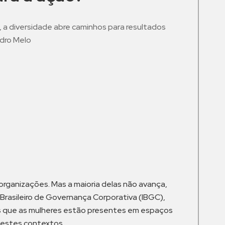
, a diversidade abre caminhos para resultados
edro Melo
m
rganizações. Mas a maioria delas não avança,
o Brasileiro de Governança Corporativa (IBGC),
os que as mulheres estão presentes em espaços
nestes contextos.