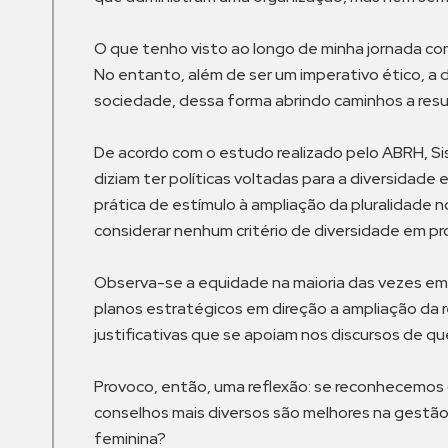
O que tenho visto ao longo de minha jornada como
No entanto, além de ser um imperativo ético, a d
sociedade, dessa forma abrindo caminhos a resu
De acordo com o estudo realizado pelo ABRH, Sis
diziam ter políticas voltadas para a diversida
prática de estímulo à ampliação da pluralidade
considerar nenhum critério de diversidade em p
Observa-se a equidade na maioria das vezes em 
planos estratégicos em direção a ampliação da
justificativas que se apoiam nos discursos de qu
Provoco, então, uma reflexão: se reconhecemos 
conselhos mais diversos são melhores na gestã
feminina?