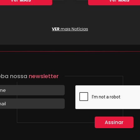
Ver
MAIS
Ver
MAIS
VER
mais Notícias
eba nossa
newsletter