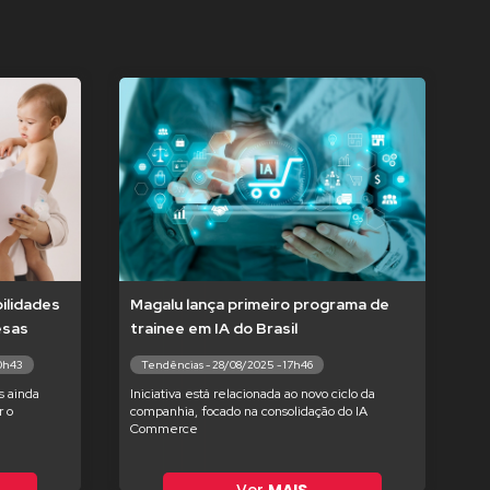
ilidades
Magalu lança primeiro programa de
esas
trainee em IA do Brasil
10h43
Tendências - 28/08/2025 - 17h46
s ainda
Iniciativa está relacionada ao novo ciclo da
 o
companhia, focado na consolidação do IA
Commerce