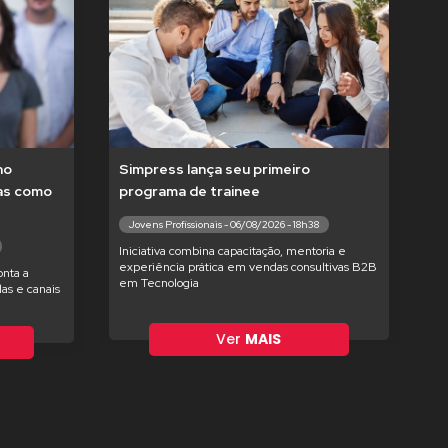
no
Simpress lança seu primeiro
tas como
programa de trainee
Jovens Profissionais - 06/08/2026 - 18h38
Iniciativa combina capacitação, mentoria e
experiência prática em vendas consultivas B2B
nta a
em Tecnologia
as e canais
Ver
MAIS