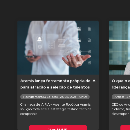
Aramis lança ferramenta própria de IA
O que o 
para atração e seleção de talentos
liderança
Recrutamento & Seleção - 26/02/2026 - 10h59
Artigos - 2
Chamada de A.R.A - Agente Robótica Aramis,
CEO do And
solução fortalece a estratégia fashion tech da
ciclismo, tr
companhia
desempenh