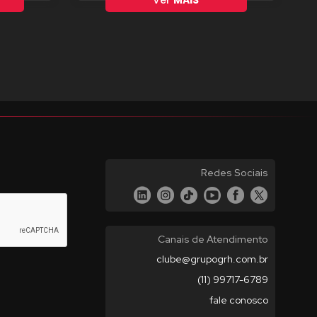
Ver
MAIS
Redes Sociais
Canais de Atendimento
clube@grupogrh.com.br
(11) 99717-6789
fale conosco