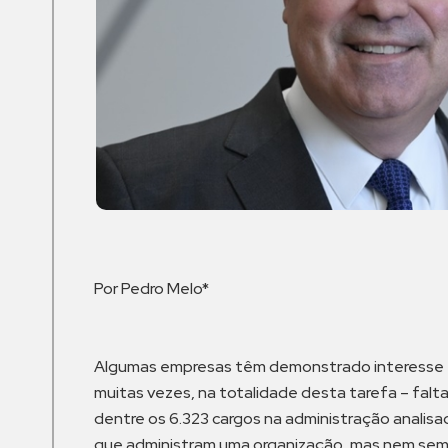
Por Pedro Melo*
Algumas empresas têm demonstrado interesse em
muitas vezes, na totalidade desta tarefa – falta
dentre os 6.323 cargos na administração analis
que administram uma organização, mas nem sem