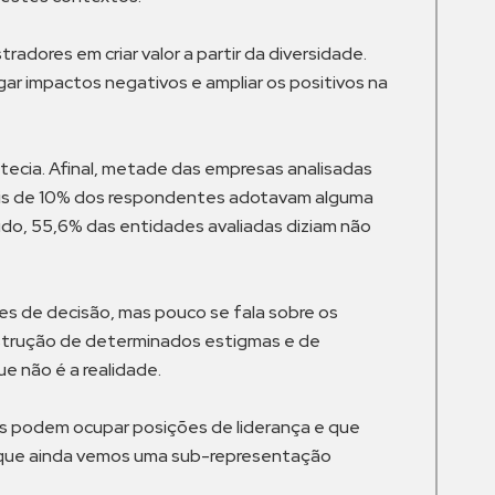
adores em criar valor a partir da diversidade.
gar impactos negativos e ampliar os positivos na
ntecia. Afinal, metade das empresas analisadas
 mais de 10% dos respondentes adotavam alguma
udo, 55,6% das entidades avaliadas diziam não
s de decisão, mas pouco se fala sobre os
nstrução de determinados estigmas e de
e não é a realidade.
as podem ocupar posições de liderança e que
r que ainda vemos uma sub-representação