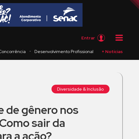
Entrar
・
Concorrência
Desenvolvimento Profissional
+ Notícias
Diversidade & Inclusão
e de gênero nos
 Como sair da
ra a ação?