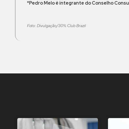
*Pedro Melo é integrante do Conselho Consul
Foto: Divulgação/30% Club Brazil