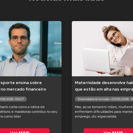
esporte ensina sobre
Maternidade desenvolve hab
 no mercado financeiro
que estão em alta nas empr
7/04/2026 - 12h27
Diversidade & Inclusão - 07/05/2026 - 
bank conta como a rotina de
Mas, ao se tornarem mães, mulhere
iathlons e maratonas contribui no seu
enfrentam dificuldades para manter
o como líder
emprego, diz especialista