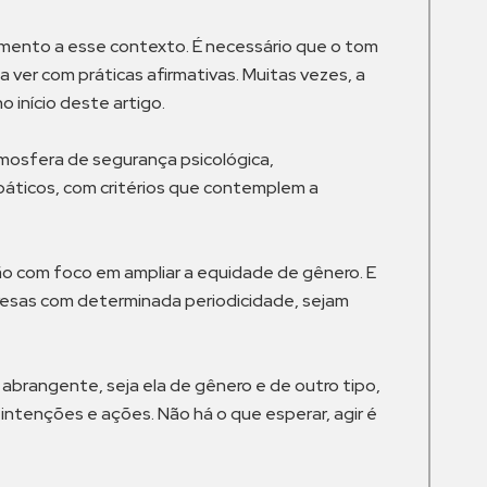
amento a esse contexto. É necessário que o tom
er com práticas afirmativas. Muitas vezes, a
 início deste artigo.
tmosfera de segurança psicológica,
páticos, com critérios que contemplem a
ão com foco em ampliar a equidade de gênero. E
presas com determinada periodicidade, sejam
 abrangente, seja ela de gênero e de outro tipo,
intenções e ações. Não há o que esperar, agir é