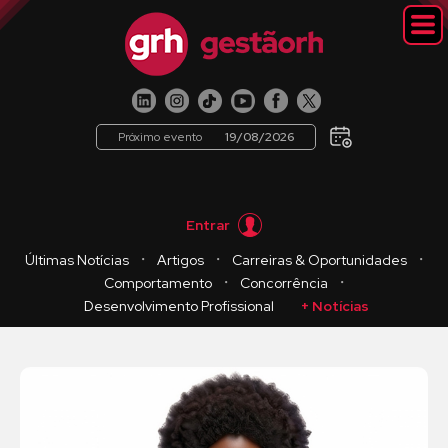
Próximo evento
19/08/2026
Entrar
・
・
・
Últimas Notícias
Artigos
Carreiras & Oportunidades
・
・
Comportamento
Concorrência
Desenvolvimento Profissional
+ Notícias