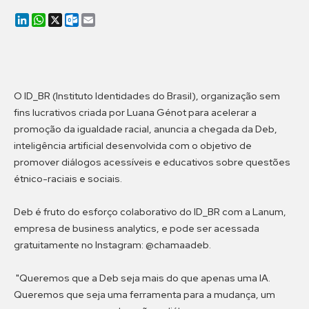
LinkedIn
WhatsApp
X
Outlook.com
Email
O ID_BR (Instituto Identidades do Brasil), organização sem
fins lucrativos criada por Luana Génot para acelerar a
promoção da igualdade racial, anuncia a chegada da Deb,
inteligência artificial desenvolvida com o objetivo de
promover diálogos acessíveis e educativos sobre questões
étnico-raciais e sociais.
Deb é fruto do esforço colaborativo do ID_BR com a Lanum,
empresa de business analytics, e pode ser acessada
gratuitamente no Instagram: @chamaadeb.
"Queremos que a Deb seja mais do que apenas uma IA.
Queremos que seja uma ferramenta para a mudança, um