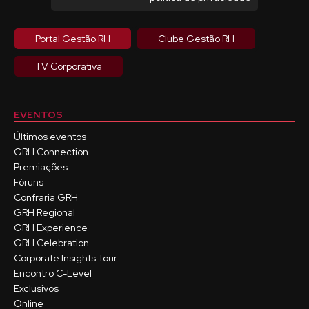
Portal Gestão RH
Clube Gestão RH
TV Corporativa
EVENTOS
Últimos eventos
GRH Connection
Premiações
Fóruns
Confraria GRH
GRH Regional
GRH Experience
GRH Celebration
Corporate Insights Tour
Encontro C-Level
Exclusivos
Online