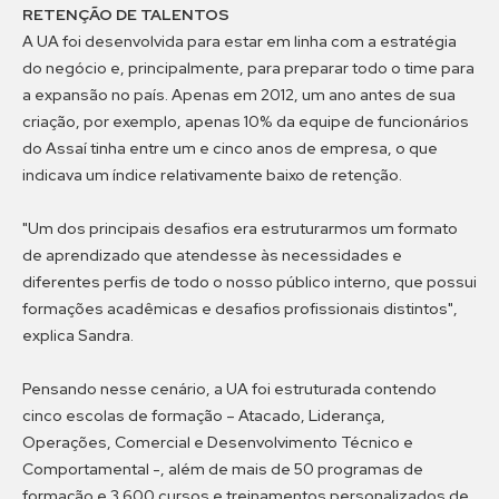
RETENÇÃO DE TALENTOS
A UA foi desenvolvida para estar em linha com a estratégia
do negócio e, principalmente, para preparar todo o time para
a expansão no país. Apenas em 2012, um ano antes de sua
criação, por exemplo, apenas 10% da equipe de funcionários
do Assaí tinha entre um e cinco anos de empresa, o que
indicava um índice relativamente baixo de retenção.
"Um dos principais desafios era estruturarmos um formato
de aprendizado que atendesse às necessidades e
diferentes perfis de todo o nosso público interno, que possui
formações acadêmicas e desafios profissionais distintos",
explica Sandra.
Pensando nesse cenário, a UA foi estruturada contendo
cinco escolas de formação – Atacado, Liderança,
Operações, Comercial e Desenvolvimento Técnico e
Comportamental -, além de mais de 50 programas de
formação e 3.600 cursos e treinamentos personalizados de