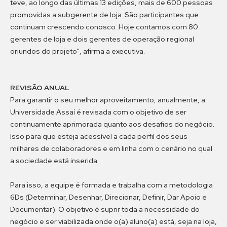
teve, ao longo das últimas 13 edições, mais de 600 pessoas
promovidas a subgerente de loja. São participantes que
continuam crescendo conosco. Hoje contamos com 80
gerentes de loja e dois gerentes de operação regional
oriundos do projeto", afirma a executiva.
REVISÃO ANUAL
Para garantir o seu melhor aproveitamento, anualmente, a
Universidade Assaí é revisada com o objetivo de ser
continuamente aprimorada quanto aos desafios do negócio.
Isso para que esteja acessível a cada perfil dos seus
milhares de colaboradores e em linha com o cenário no qual
a sociedade está inserida.
Para isso, a equipe é formada e trabalha com a metodologia
6Ds (Determinar, Desenhar, Direcionar, Definir, Dar Apoio e
Documentar). O objetivo é suprir toda a necessidade do
negócio e ser viabilizada onde o(a) aluno(a) está, seja na loja,