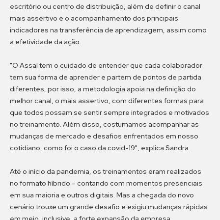
escritório ou centro de distribuição, além de definir o canal
mais assertivo e o acompanhamento dos principais
indicadores na transferência de aprendizagem, assim como
a efetividade da ação.
"O Assaí tem o cuidado de entender que cada colaborador
tem sua forma de aprender e partem de pontos de partida
diferentes, por isso, a metodologia apoia na definição do
melhor canal, o mais assertivo, com diferentes formas para
que todos possam se sentir sempre integrados e motivados
no treinamento. Além disso, costumamos acompanhar as
mudanças de mercado e desafios enfrentados em nosso
cotidiano, como foi o caso da covid-19", explica Sandra.
Até o início da pandemia, os treinamentos eram realizados
no formato híbrido – contando com momentos presenciais
em sua maioria e outros digitais. Mas a chegada do novo
cenário trouxe um grande desafio e exigiu mudanças rápidas
em meio, inclusive, a forte expansão da empresa.