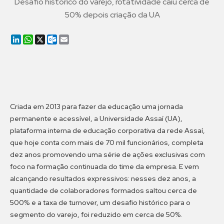
Desafio histórico do varejo, rotatividade caiu cerca de
50% depois criação da UA
LinkedIn
WhatsApp
X
Outlook.com
Email
Criada em 2013 para fazer da educação uma jornada
permanente e acessível, a Universidade Assaí (UA),
plataforma interna de educação corporativa da rede Assaí,
que hoje conta com mais de 70 mil funcionários, completa
dez anos promovendo uma série de ações exclusivas com
foco na formação continuada do time da empresa. E vem
alcançando resultados expressivos: nesses dez anos, a
quantidade de colaboradores formados saltou cerca de
500% e a taxa de turnover, um desafio histórico para o
segmento do varejo, foi reduzido em cerca de 50%.