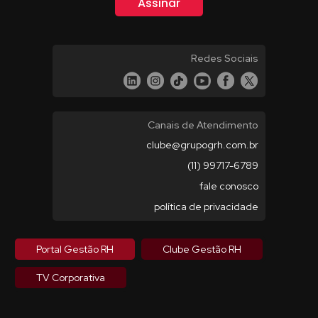
Redes Sociais
Canais de Atendimento
clube@grupogrh.com.br
(11) 99717-6789
fale conosco
política de privacidade
Portal Gestão RH
Clube Gestão RH
TV Corporativa