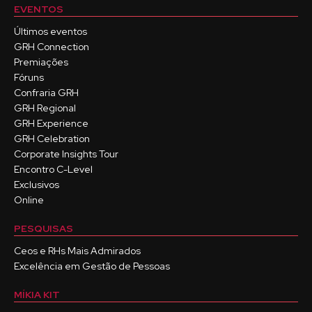
EVENTOS
Últimos eventos
GRH Connection
Premiações
Fóruns
Confraria GRH
GRH Regional
GRH Experience
GRH Celebration
Corporate Insights Tour
Encontro C-Level
Exclusivos
Online
PESQUISAS
Ceos e RHs Mais Admirados
Excelência em Gestão de Pessoas
MÍKIA KIT