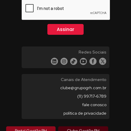
Redes Sociais
Canais de Atendimento
clube@grupogrh.com.br
(11) 99717-6789
fale conosco
política de privacidade
Portal Gestão RH
Clube Gestão RH