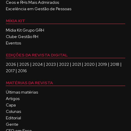
Ceos e RHs Mais Admirados
Excelência em Gestão de Pessoas
MÍKIA KIT
Mídia Kit Grupo GRH
Clube Gestão RH
Eventos
EDIÇÕES DA REVISTA DIGITAL
|
|
|
|
|
|
|
|
|
2026
2025
2024
2023
2022
2021
2020
2019
2018
|
2017
2016
MATÉRIAS DA REVISTA
Últimas matérias
Artigos
Capa
Colunas
Editorial
Gente
CEO em Foco