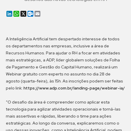
LinkedIn
WhatsApp
X
Outlook.com
Email
A Inteligência Artificial tem despertado interesse de todos
os departamentos nas empresas, inclusive a área de
Recursos Humanos. Para ajudar o RH a focar em atividades
mais estratégicas, a ADP, líder globalem soluções de Folha
de Pagamento e Gestão do Capital Humano, realizará um
Webinar gratuito com experts no assunto no dia 28 de
agosto (quarta-feira), às 15h. As inscrições podem ser feitas
pelo link:
https://www.adp.com.br/landing-page/webinar-ia/
“O desafio da área é compreender como aplicar esta
tecnologia para agilizar atividades operacionais e torná-las
mais assertivas e rápidas, liberando o time para ações
estratégicas. Ao longo da conversa, explicaremos como o
uso dessas inovações, como a Inteligência Artificial, podem