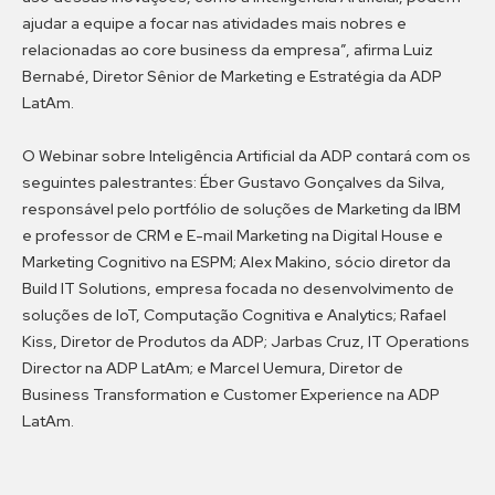
ajudar a equipe a focar nas atividades mais nobres e
relacionadas ao core business da empresa”, afirma Luiz
Bernabé, Diretor Sênior de Marketing e Estratégia da ADP
LatAm.
O Webinar sobre Inteligência Artificial da ADP contará com os
seguintes palestrantes: Éber Gustavo Gonçalves da Silva,
responsável pelo portfólio de soluções de Marketing da IBM
e professor de CRM e E-mail Marketing na Digital House e
Marketing Cognitivo na ESPM; Alex Makino, sócio diretor da
Build IT Solutions, empresa focada no desenvolvimento de
soluções de IoT, Computação Cognitiva e Analytics; Rafael
Kiss, Diretor de Produtos da ADP; Jarbas Cruz, IT Operations
Director na ADP LatAm; e Marcel Uemura, Diretor de
Business Transformation e Customer Experience na ADP
LatAm.