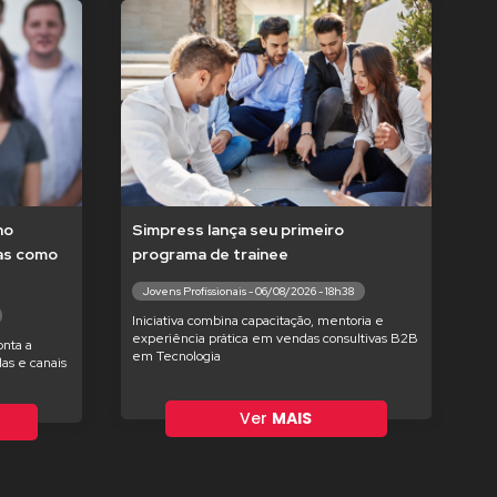
no
Simpress lança seu primeiro
tas como
programa de trainee
Jovens Profissionais - 06/08/2026 - 18h38
Iniciativa combina capacitação, mentoria e
experiência prática em vendas consultivas B2B
nta a
em Tecnologia
as e canais
Ver
MAIS