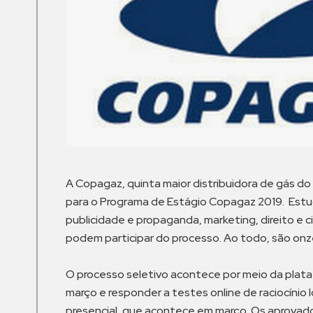
A Copagaz, quinta maior distribuidora de gás do 
para o Programa de Estágio Copagaz 2019. Estud
publicidade e propaganda, marketing, direito e 
podem participar do processo. Ao todo, são onz
O processo seletivo acontece por meio da plat
março e responder a testes online de raciocínio 
presencial, que acontece em março. Os aprovados