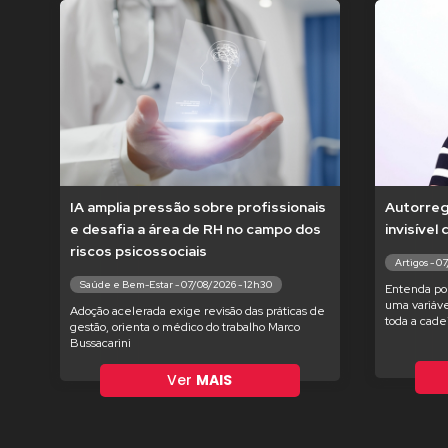
IA amplia pressão sobre profissionais
Autorregu
e desafia a área de RH no campo dos
invisível
riscos psicossociais
Artigos - 0
Saúde e Bem-Estar - 07/08/2026 - 12h30
Entenda po
uma variáve
Adoção acelerada exige revisão das práticas de
toda a cade
gestão, orienta o médico do trabalho Marco
Bussacarini
Ver
MAIS