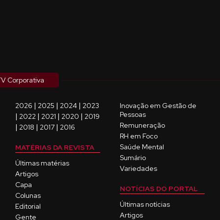
V Corporativa
|
|
|
2026
2025
2024
2023
Inovação em Gestão de
Pessoas
|
|
|
|
2022
2021
2020
2019
Remuneração
|
|
|
2018
2017
2016
RH em Foco
Saúde Mental
MATÉRIAS DA REVISTA
Sumário
Últimas matérias
Variedades
Artigos
Capa
NOTÍCIAS DO PORTAL
Colunas
Últimas notícias
Editorial
Artigos
Gente