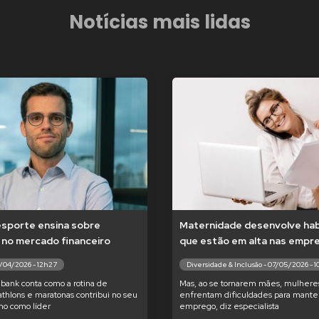
Notícias mais lidas
esporte ensina sobre
Maternidade desenvolve hab
 no mercado financeiro
que estão em alta nas empr
7/04/2026 - 12h27
Diversidade & Inclusão - 07/05/2026 - 
bank conta como a rotina de
Mas, ao se tornarem mães, mulhere
iathlons e maratonas contribui no seu
enfrentam dificuldades para manter
o como líder
emprego, diz especialista