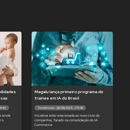
ilidades
Magalu lança primeiro programa de
esas
trainee em IA do Brasil
10h43
Tendências - 28/08/2025 - 17h46
s ainda
Iniciativa está relacionada ao novo ciclo da
 o
companhia, focado na consolidação do IA
Commerce