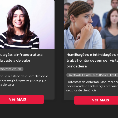
lação: a infraestrutura
Humilhações e intimidações 
 da cadeia de valor
trabalho não devem ser vis
brincadeira
7/08/2026 - 12h00
Gestão de Pessoas - 07/08/2026 - 11h01
r que o estado de quem decide é
l de negócio que se propaga por
Professora da Anhembi Morumbi apo
ia de valor
necessidade de lideranças preparad
seguros de denúncia
Ver
MAIS
Ver
MAIS