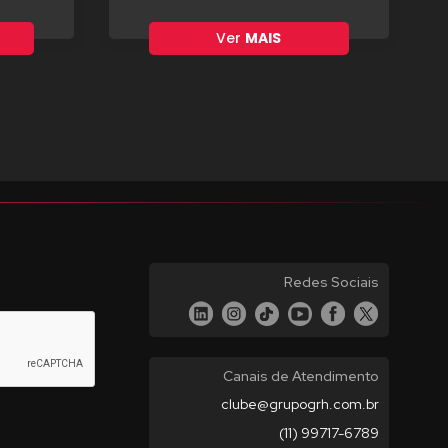
Ver
MAIS
Redes Sociais
Canais de Atendimento
clube@grupogrh.com.br
(11) 99717-6789