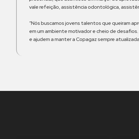
vale refeição, assistência odontológica, assistê
“Nós buscamos jovens talentos que queiram apre
em um ambiente motivador e cheio de desafios.
e ajudem a manter a Copagaz sempre atualizada 