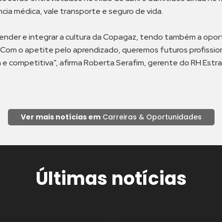
ncia médica, vale transporte e seguro de vida.
nder e integrar a cultura da Copagaz, tendo também a oport
 Com o apetite pelo aprendizado, queremos futuros profiss
e competitiva”, afirma Roberta Serafim, gerente do RH Estra
Ver mais notícias em
Carreiras & Oportunidades
Últimas notícias