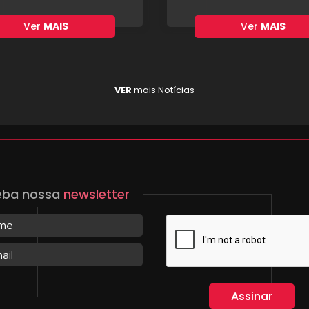
Ver
MAIS
Ver
MAIS
VER
mais Notícias
eba nossa
newsletter