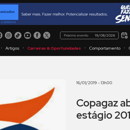
Próximo evento
19/08/2026
・
・
・
・
Artigos
Carreiras & Oportunidades
Comportamento
16/01/2019 - 13h00
Copagaz ab
estágio 20