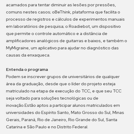
acamados para tentar diminuir as lesões por pressões,
comuns nestes casos; oBeThink, plataforma que facilita o
processo de registros e cálculos de experimentos manuais
em laboratórios de pesquisa; o Roadiebot, um dispositivo
que permite o controle automático e a distância de
amplificadores analógicos de guitarras e baixos, e também o
MyMigraine, um aplicativo para ajudar no diagnóstico das
causas da enxaqueca.
Entenda o programa
Podem se inscrever grupos de universitários de qualquer
área da graduação, desde que o líder do projeto esteja
matriculado na etapa de execução do TCC, e que seu TCC
seja voltado para soluções tecnológicas ou de
inovação.Estão aptos a participar alunos matriculados em
universidades do Espírito Santo, Mato Grosso do Sul, Minas
Gerais, Paraná, Rio de Janeiro, Rio Grande do Sul, Santa
Catarina e São Paulo e no Distrito Federal.