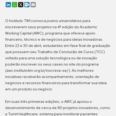
LinkedIn
WhatsApp
X
Outlook.com
Email
O Instituto TIM convoca jovens universitários para
inscreverem seus projetos na 4ª edição do Academic
Working Capital (AWC), programa que oferece apoio
financeiro, técnico e de negócios para ideias inovadoras.
Entre 22 e 30 de abril, estudantes em fase final de graduação
que possuem seu Trabalho de Conclusão de Curso (TCC)
voltado para uma solução tecnológica ou de inovação
poderão inscrever os seus cases no site do programa
(awc.institutotim.org.br/inscreva-se/). As melhores
iniciativas receberão acompanhamento, orientação de
negócios e recursos financeiros para transformar sua ideia
em um produto ou negócio.
Em suas três primeiras edições, o AWC já apoiou o
desenvolvimento de cerca de 80 projetos inovadores, como
a Turnit Healthcare, sistema para monitorar pacientes