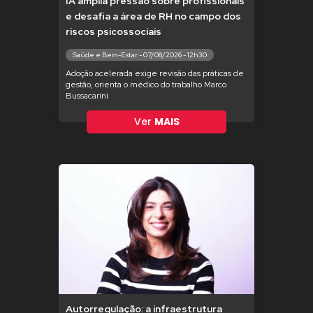
IA amplia pressão sobre profissionais
e desafia a área de RH no campo dos
riscos psicossociais
Saúde e Bem-Estar - 07/08/2026 - 12h30
Adoção acelerada exige revisão das práticas de
gestão, orienta o médico do trabalho Marco
Bussacarini
Ver
MAIS
Autorregulação: a infraestrutura