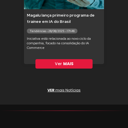
Magalu lança primeiro programa de
trainee em IA do Brasil
Tendências - 28/08/2025 - 17h46
Iniciativa está relacionada ao novo ciclo da
companhia, focado na consolidação do IA
Commerce
Ver
MAIS
VER
mais Notícias