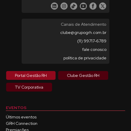
Canais de Atendimento
clube@grupogrh.com.br
(11) 99717-6789
fale conosco
política de privacidade
Portal Gestão RH
Clube Gestão RH
TV Corporativa
EVENTOS
Últimos eventos
GRH Connection
Premiações