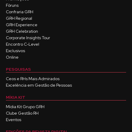
Fóruns
Confraria GRH
GRH Regional
GRH Experience
GRH Celebration
Corporate Insights Tour
Encontro C-Level
Exclusivos
Online
PESQUISAS
Ceos e RHs Mais Admirados
Excelência em Gestão de Pessoas
MÍKIA KIT
Mídia Kit Grupo GRH
Clube Gestão RH
Eventos
EDIÇÕES DA REVISTA DIGITAL