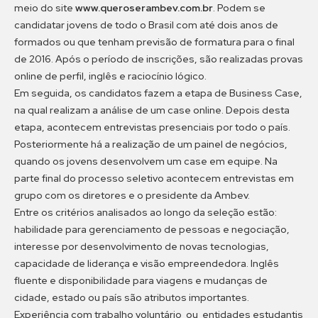
meio do site
www.queroserambev.com.br
. Podem se
candidatar jovens de todo o Brasil com até dois anos de
formados ou que tenham previsão de formatura para o final
de 2016. Após o período de inscrições, são realizadas provas
online de perfil, inglês e raciocínio lógico.
Em seguida, os candidatos fazem a etapa de Business Case,
na qual realizam a análise de um case online. Depois desta
etapa, acontecem entrevistas presenciais por todo o país.
Posteriormente há a realização de um painel de negócios,
quando os jovens desenvolvem um case em equipe. Na
parte final do processo seletivo acontecem entrevistas em
grupo com os diretores e o presidente da Ambev.
Entre os critérios analisados ao longo da seleção estão:
habilidade para gerenciamento de pessoas e negociação,
interesse por desenvolvimento de novas tecnologias,
capacidade de liderança e visão empreendedora. Inglês
fluente e disponibilidade para viagens e mudanças de
cidade, estado ou país são atributos importantes.
Experiência com trabalho voluntário ou entidades estudantis