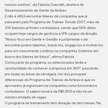
nossos sonhos", diz Fabíola Overrath, diretora de
Desenvolvimento de Gente da Ambev.
E não é difícil encontrar líderes da companhia que já
passaram pelo Programa de Trainee. Desde 2007, mais de
230 trainees já foram contratados, sendo que 56% deles
ocupam hoje cargos de gerência e 14% cargos da direção.
"Nosso foco em Gente e Gestão é justamente o de
encontrar jovens talentos, treiná-los, engajá-los e motivá-los
para um crescimento contínuo na companhia. Estamos em
busca dos líderes do futuro", afirma Fabíola.
Como parte do programa, os selecionados terão a
oportunidade de conhecer a empresa em 360°, passando
por todas as áreas da cervejaria. Um dos principais
diferenciais do Programa de Trainee da Ambev é que os
aprovados já ingressam na companhia como funcionários
contratados. O salário inicial é de R$5.800 e não há um
número limitado de vagas.
O programa de treinamento tem duração de dez meses. Na