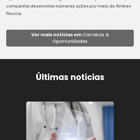
companhia desenvolve inúmeras ações por meio do Ambev
Recicla.
Ver mais notícias em
Carreiras &
Oportunidades
Últimas notícias