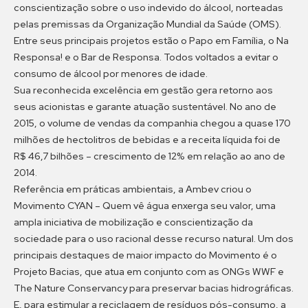
conscientização sobre o uso indevido do álcool, norteadas
pelas premissas da Organização Mundial da Saúde (OMS).
Entre seus principais projetos estão o Papo em Família, o Na
Responsa! e o Bar de Responsa. Todos voltados a evitar o
consumo de álcool por menores de idade.
Sua reconhecida excelência em gestão gera retorno aos
seus acionistas e garante atuação sustentável. No ano de
2015, o volume de vendas da companhia chegou a quase 170
milhões de hectolitros de bebidas e a receita líquida foi de
R$ 46,7 bilhões – crescimento de 12% em relação ao ano de
2014.
Referência em práticas ambientais, a Ambev criou o
Movimento CYAN – Quem vê água enxerga seu valor, uma
ampla iniciativa de mobilização e conscientização da
sociedade para o uso racional desse recurso natural. Um dos
principais destaques de maior impacto do Movimento é o
Projeto Bacias, que atua em conjunto com as ONGs WWF e
The Nature Conservancy para preservar bacias hidrográficas.
E, para estimular a reciclagem de resíduos pós-consumo, a