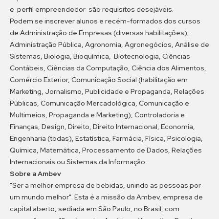
e perfil empreendedor são requisitos desejáveis.
Podem se inscrever alunos e recém-formados dos cursos
de Administração de Empresas (diversas habilitações),
Administração Pública, Agronomia, Agronegócios, Análise de
Sistemas, Biologia, Bioquímica, Biotecnologia, Ciências
Contábeis, Ciências da Computação, Ciência dos Alimentos,
Comércio Exterior, Comunicação Social (habilitação em
Marketing, Jornalismo, Publicidade e Propaganda, Relações
Públicas, Comunicação Mercadológica, Comunicação e
Multimeios, Propaganda e Marketing), Controladoria e
Finanças, Design, Direito, Direito Internacional, Economia,
Engenharia (todas), Estatística, Farmácia, Física, Psicologia,
Química, Matemática, Processamento de Dados, Relações
Internacionais ou Sistemas da Informação.
Sobre a Ambev
"Ser a melhor empresa de bebidas, unindo as pessoas por
um mundo melhor". Esta é a missão da Ambev, empresa de
capital aberto, sediada em São Paulo, no Brasil, com