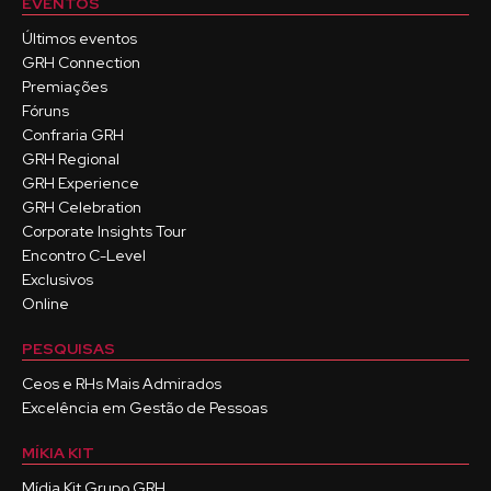
EVENTOS
Últimos eventos
GRH Connection
Premiações
Fóruns
Confraria GRH
GRH Regional
GRH Experience
GRH Celebration
Corporate Insights Tour
Encontro C-Level
Exclusivos
Online
PESQUISAS
Ceos e RHs Mais Admirados
Excelência em Gestão de Pessoas
MÍKIA KIT
Mídia Kit Grupo GRH