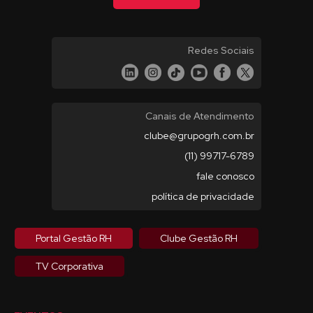
Redes Sociais
Canais de Atendimento
clube@grupogrh.com.br
(11) 99717-6789
fale conosco
política de privacidade
Portal Gestão RH
Clube Gestão RH
TV Corporativa