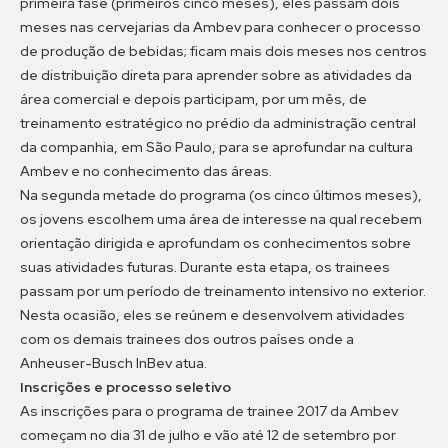
primeira fase (primeiros cinco meses), eles passam dois
meses nas cervejarias da Ambev para conhecer o processo
de produção de bebidas; ficam mais dois meses nos centros
de distribuição direta para aprender sobre as atividades da
área comercial e depois participam, por um mês, de
treinamento estratégico no prédio da administração central
da companhia, em São Paulo, para se aprofundar na cultura
Ambev e no conhecimento das áreas.
Na segunda metade do programa (os cinco últimos meses),
os jovens escolhem uma área de interesse na qual recebem
orientação dirigida e aprofundam os conhecimentos sobre
suas atividades futuras. Durante esta etapa, os trainees
passam por um período de treinamento intensivo no exterior.
Nesta ocasião, eles se reúnem e desenvolvem atividades
com os demais trainees dos outros países onde a
Anheuser-Busch InBev atua.
Inscrições e processo seletivo
As inscrições para o programa de trainee 2017 da Ambev
começam no dia 31 de julho e vão até 12 de setembro por