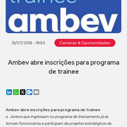
31/07/2016 - 11h53
Carreiras & Oportunidades
Ambev abre inscrições para programa
de trainee
LinkedIn
WhatsApp
X
Outlook.com
Email
Ambev abre inscrições para programa de trainee
ü
Jovens que ingressam no programa de treinamento já se
tornam funcionários e participam de projetos estratégicos da