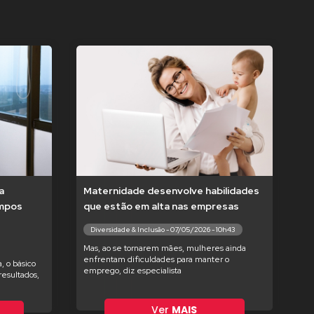
a
Maternidade desenvolve habilidades
empos
que estão em alta nas empresas
Diversidade & Inclusão - 07/05/2026 - 10h43
Mas, ao se tornarem mães, mulheres ainda
enfrentam dificuldades para manter o
, o básico
emprego, diz especialista
esultados,
Ver
MAIS