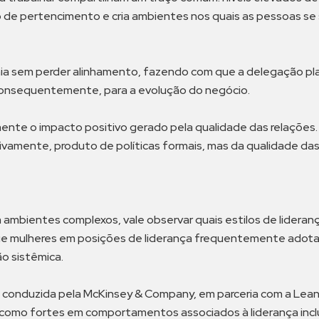
de pertencimento e cria ambientes nos quais as pessoas se s
a sem perder alinhamento, fazendo com que a delegação pla
consequentemente, para a evolução do negócio.
ente o impacto positivo gerado pela qualidade das relações. 
vamente, produto de políticas formais, mas da qualidade das 
m ambientes complexos, vale observar quais estilos de lideran
ue mulheres em posições de liderança frequentemente adota
o sistêmica.
,
conduzida pela McKinsey & Company, em parceria com a LeanI
s como fortes em comportamentos associados à liderança inclu