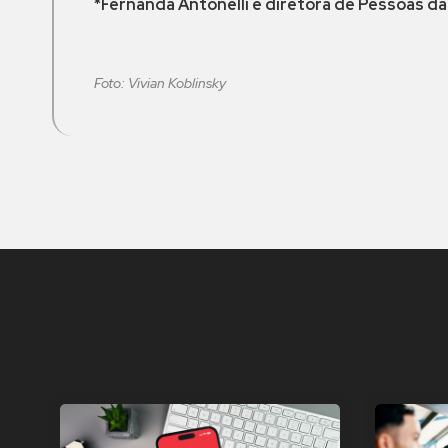
*Fernanda Antonelli é diretora de Pessoas
da
Foto: Vivian Koblinsky