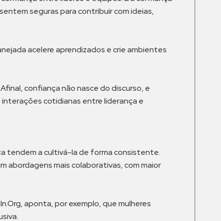
entem seguras para contribuir com ideias,
nejada acelere aprendizados e crie ambientes
Afinal, confiança não nasce do discurso, e
interações cotidianas entre liderança e
ça tendem a cultivá-la de forma consistente.
m abordagens mais colaborativas, com maior
n.Org, aponta, por exemplo, que mulheres
siva.