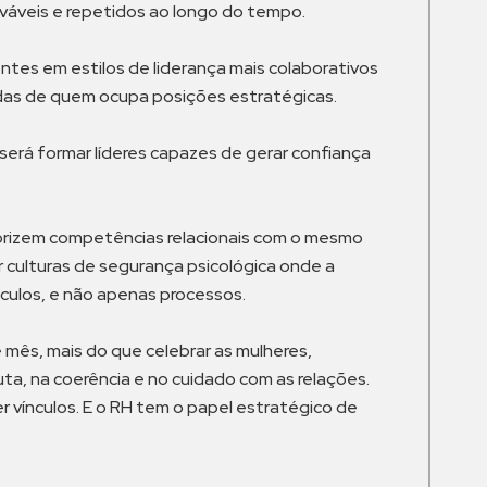
váveis e repetidos ao longo do tempo.
es em estilos de liderança mais colaborativos
adas de quem ocupa posições estratégicas.
será formar líderes capazes de gerar confiança
alorizem competências relacionais com o mesmo
r culturas de segurança psicológica onde a
nculos, e não apenas processos.
e mês, mais do que celebrar as mulheres,
uta, na coerência e no cuidado com as relações.
 vínculos. E o RH tem o papel estratégico de