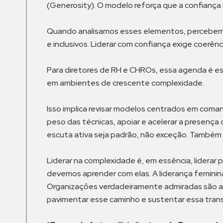
(Generosity). O modelo reforça que a confiança
Quando analisamos esses elementos, percebemo
e inclusivos. Liderar com confiança exige coer
Para diretores de RH e CHROs, essa agenda é ess
em ambientes de crescente complexidade.
Isso implica revisar modelos centrados em coma
peso das técnicas, apoiar e acelerar a presença
escuta ativa seja padrão, não exceção. Também s
Liderar na complexidade é, em essência, liderar p
devemos aprender com elas. A liderança feminina 
Organizações verdadeiramente admiradas são aqu
pavimentar esse caminho e sustentar essa tra