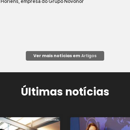
 Horiens, empresa do Grupo Novonor
Ver mais notícias em
Artigos
Últimas notícias