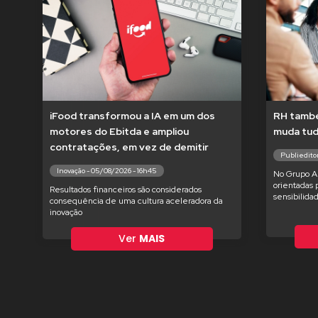
iFood transformou a IA em um dos
RH també
motores do Ebitda e ampliou
muda tu
contratações, em vez de demitir
Publieditor
Inovação - 05/08/2026 - 16h45
No Grupo Am
orientadas 
Resultados financeiros são considerados
sensibilida
consequência de uma cultura aceleradora da
inovação
Ver
MAIS