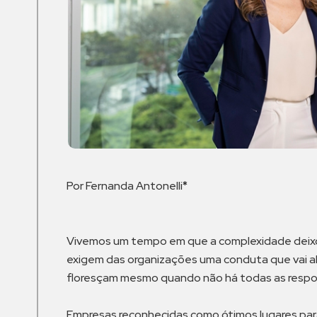
Por Fernanda Antonelli
*
Vivemos um tempo em que a complexidade deixou
exigem das organizações uma conduta que vai al
floresçam mesmo quando não há todas as respos
Empresas reconhecidas como ótimos lugares para 