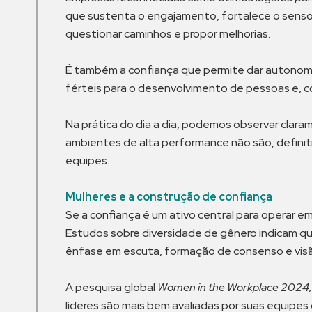
que sustenta o engajamento, fortalece o senso 
questionar caminhos e propor melhorias.
É também a confiança que permite dar autonomi
férteis para o desenvolvimento de pessoas e, 
Na prática do dia a dia, podemos observar claram
ambientes de alta performance não são, definiti
equipes.
Mulheres e a construção de confiança
Se a confiança é um ativo central para operar e
Estudos sobre diversidade de gênero indicam q
ênfase em escuta, formação de consenso e visã
A pesquisa global
Women in the Workplace 2024
líderes são mais bem avaliadas por suas equipe