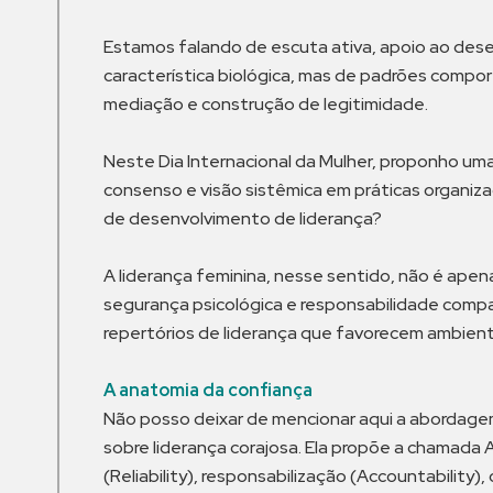
Estamos falando de escuta ativa, apoio ao dese
característica biológica, mas de padrões compor
mediação e construção de legitimidade.
Neste Dia Internacional da Mulher, proponho um
consenso e visão sistêmica em práticas organiz
de desenvolvimento de liderança?
A liderança feminina, nesse sentido, não é apen
segurança psicológica e responsabilidade com
repertórios de liderança que favorecem ambient
A anatomia da confiança
Não posso deixar de mencionar aqui a abordage
sobre liderança corajosa. Ela propõe a chamada 
(Reliability), responsabilização (Accountability