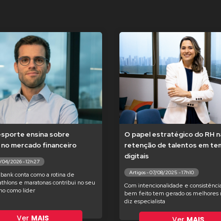
esporte ensina sobre
O papel estratégico do RH n
 no mercado financeiro
retenção de talentos em t
digitais
7/04/2026 - 12h27
Artigos - 07/08/2025 - 17h10
bank conta como a rotina de
iathlons e maratonas contribui no seu
Com intencionalidade e consistência
o como líder
bem feito tem gerado os melhores r
diz especialista
Ver
MAIS
Ver
MAIS