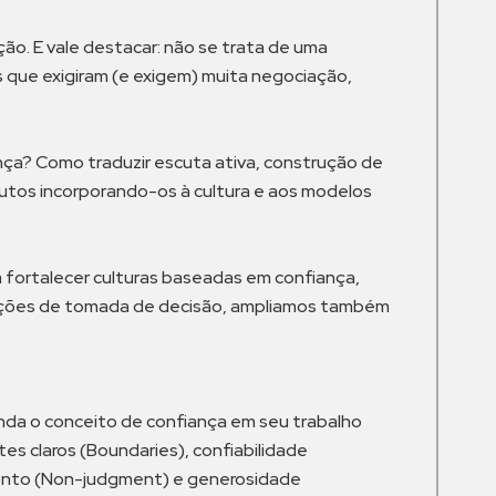
o. E vale destacar: não se trata de uma
s que exigiram (e exigem) muita negociação,
nça? Como traduzir escuta ativa, construção de
butos incorporando-os à cultura e aos modelos
a fortalecer culturas baseadas em confiança,
sições de tomada de decisão, ampliamos também
da o conceito de confiança em seu trabalho
es claros (Boundaries), confiabilidade
lgamento (Non-judgment) e generosidade