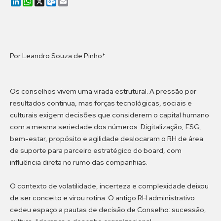
LinkedIn
WhatsApp
X
Outlook.com
Email
Por Leandro Souza de Pinho*
Os conselhos vivem uma virada estrutural. A pressão por
resultados continua, mas forças tecnológicas, sociais e
culturais exigem decisões que considerem o capital humano
com a mesma seriedade dos números. Digitalização, ESG,
bem-estar, propósito e agilidade deslocaram o RH de área
de suporte para parceiro estratégico do board, com
influência direta no rumo das companhias.
O contexto de volatilidade, incerteza e complexidade deixou
de ser conceito e virou rotina. O antigo RH administrativo
cedeu espaço a pautas de decisão de Conselho: sucessão,