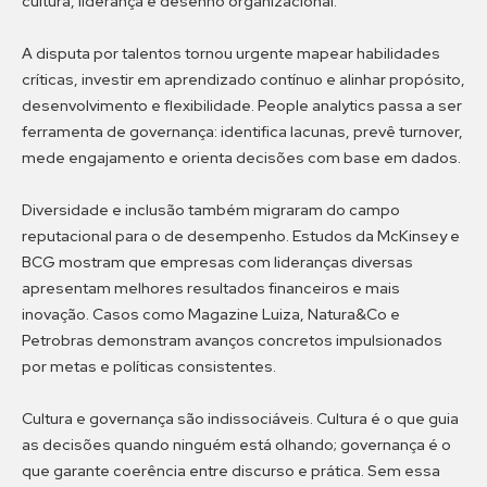
cultura, liderança e desenho organizacional.
A disputa por talentos tornou urgente mapear habilidades
críticas, investir em aprendizado contínuo e alinhar propósito,
desenvolvimento e flexibilidade. People analytics passa a ser
ferramenta de governança: identifica lacunas, prevê turnover,
mede engajamento e orienta decisões com base em dados.
Diversidade e inclusão também migraram do campo
reputacional para o de desempenho. Estudos da McKinsey e
BCG mostram que empresas com lideranças diversas
apresentam melhores resultados financeiros e mais
inovação. Casos como Magazine Luiza, Natura&Co e
Petrobras demonstram avanços concretos impulsionados
por metas e políticas consistentes.
Cultura e governança são indissociáveis. Cultura é o que guia
as decisões quando ninguém está olhando; governança é o
que garante coerência entre discurso e prática. Sem essa