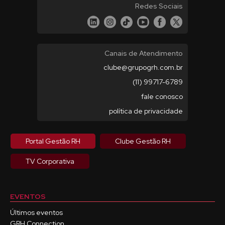
Redes Sociais
Canais de Atendimento
clube@grupogrh.com.br
(11) 99717-6789
fale conosco
política de privacidade
Portal Gestão RH
Clube Gestão RH
TV Corporativa
EVENTOS
Últimos eventos
GRH Connection