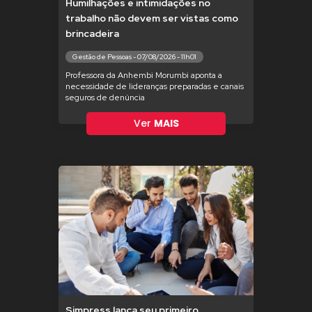
Humilhações e intimidações no
trabalho não devem ser vistas como
brincadeira
Gestão de Pessoas - 07/08/2026 - 11h01
Professora da Anhembi Morumbi aponta a
necessidade de lideranças preparadas e canais
seguros de denúncia
Ver
MAIS
Simpress lança seu primeiro