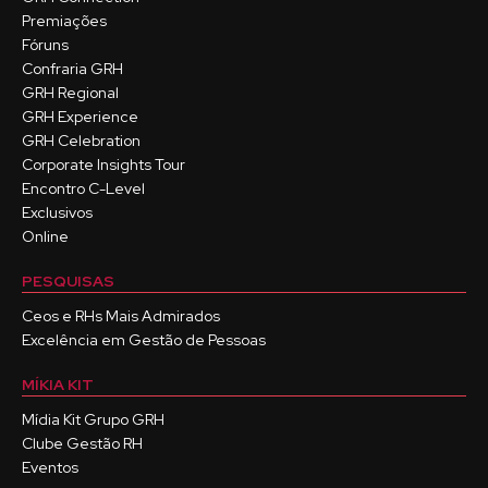
Premiações
Fóruns
Confraria GRH
GRH Regional
GRH Experience
GRH Celebration
Corporate Insights Tour
Encontro C-Level
Exclusivos
Online
PESQUISAS
Ceos e RHs Mais Admirados
Excelência em Gestão de Pessoas
MÍKIA KIT
Mídia Kit Grupo GRH
Clube Gestão RH
Eventos