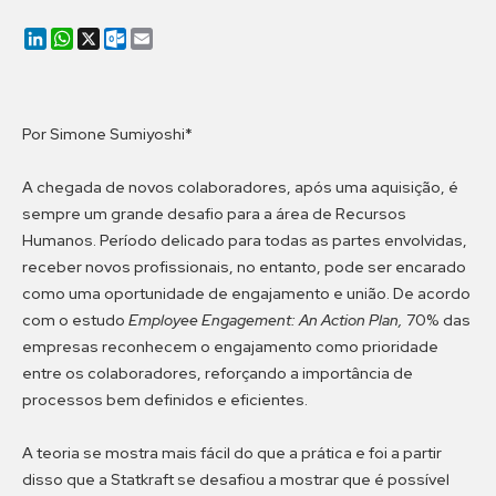
LinkedIn
WhatsApp
X
Outlook.com
Email
Por Simone Sumiyoshi*
A chegada de novos colaboradores, após uma aquisição, é
sempre um grande desafio para a área de Recursos
Humanos. Período delicado para todas as partes envolvidas,
receber novos profissionais, no entanto, pode ser encarado
como uma oportunidade de engajamento e união. De acordo
com o estudo
Employee Engagement: An Action Plan,
70% das
empresas reconhecem o engajamento como prioridade
entre os colaboradores, reforçando a importância de
processos bem definidos e eficientes.
A teoria se mostra mais fácil do que a prática e foi a partir
disso que a Statkraft se desafiou a mostrar que é possível