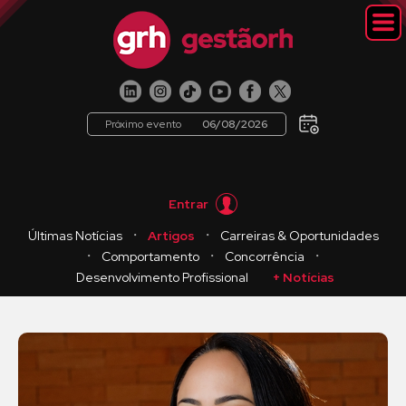
Próximo evento
06/08/2026
Entrar
・
・
Últimas Notícias
Artigos
Carreiras & Oportunidades
・
・
・
Comportamento
Concorrência
Desenvolvimento Profissional
+ Notícias