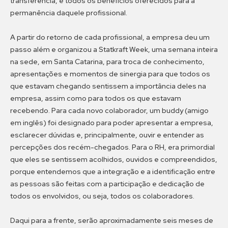
transferência, e todos os benefícios oferecidos para a
permanência daquele profissional.
A partir do retorno de cada profissional, a empresa deu um
passo além e organizou a Statkraft Week, uma semana inteira
na sede, em Santa Catarina, para troca de conhecimento,
apresentações e momentos de sinergia para que todos os
que estavam chegando sentissem a importância deles na
empresa, assim como para todos os que estavam
recebendo. Para cada novo colaborador, um buddy (amigo
em inglês) foi designado para poder apresentar a empresa,
esclarecer dúvidas e, principalmente, ouvir e entender as
percepções dos recém-chegados. Para o RH, era primordial
que eles se sentissem acolhidos, ouvidos e compreendidos,
porque entendemos que a integração e a identificação entre
as pessoas são feitas com a participação e dedicação de
todos os envolvidos, ou seja, todos os colaboradores.
Daqui para a frente, serão aproximadamente seis meses de