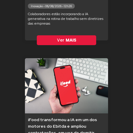
Inovação - 06/08/2026 - 12h26
Colaboradores estão incorporando a IA
generativa na rotina de trabalho sem diretrizes
das empresas
Ver
MAIS
iFood transformou a IA em um dos
motores do Ebitda e ampliou
contratações, em vez de demitir