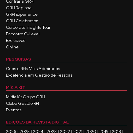
Confraria GRH
GRH Regional
GRH Experience
GRH Celebration
Corporate Insights Tour
Encontro C-Level
Exclusivos
Online
PESQUISAS
Ceos e RHs Mais Admirados
Excelência em Gestão de Pessoas
MÍKIA KIT
Mídia Kit Grupo GRH
Clube Gestão RH
Eventos
EDIÇÕES DA REVISTA DIGITAL
|
|
|
|
|
|
|
|
|
2026
2025
2024
2023
2022
2021
2020
2019
2018