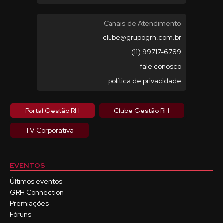
Canais de Atendimento
clube@grupogrh.com.br
(11) 99717-6789
fale conosco
política de privacidade
Portal Gestão RH
Clube Gestão RH
TV Corporativa
EVENTOS
Últimos eventos
GRH Connection
Premiações
Fóruns