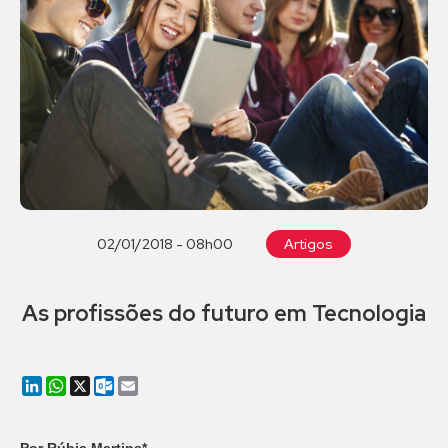
02/01/2018 - 08h00
Artigos
As profissões do futuro em Tecnologia
LinkedIn
WhatsApp
X
Outlook.com
Email
Por Rúbia Martins*