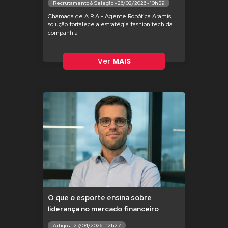
Recrutamento & Seleção - 26/02/2026 - 10h59
Chamada de A.R.A - Agente Robótica Aramis,
solução fortalece a estratégia fashion tech da
companhia
Ver
MAIS
O que o esporte ensina sobre
liderança no mercado financeiro
Artigos - 27/04/2026 - 12h27