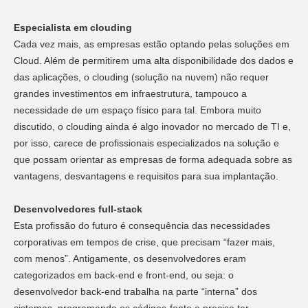
Especialista em clouding
Cada vez mais, as empresas estão optando pelas soluções em
Cloud. Além de permitirem uma alta disponibilidade dos dados e
das aplicações, o clouding (solução na nuvem) não requer
grandes investimentos em infraestrutura, tampouco a
necessidade de um espaço físico para tal. Embora muito
discutido, o clouding ainda é algo inovador no mercado de TI e,
por isso, carece de profissionais especializados na solução e
que possam orientar as empresas de forma adequada sobre as
vantagens, desvantagens e requisitos para sua implantação.
Desenvolvedores full-stack
Esta profissão do futuro é consequência das necessidades
corporativas em tempos de crise, que precisam “fazer mais,
com menos”. Antigamente, os desenvolvedores eram
categorizados em back-end e front-end, ou seja: o
desenvolvedor back-end trabalha na parte “interna” dos
sistemas, programando os códigos-fonte e precisa ter