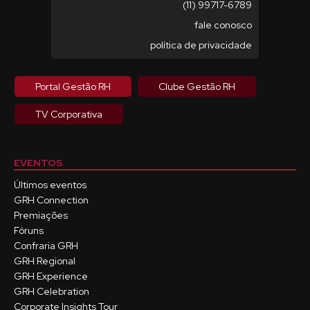
(11) 99717-6789
fale conosco
política de privacidade
Portal Gestão RH
Clube Gestão RH
TV Corporativa
EVENTOS
Últimos eventos
GRH Connection
Premiações
Fóruns
Confraria GRH
GRH Regional
GRH Experience
GRH Celebration
Corporate Insights Tour