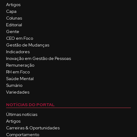
Artigos
Capa
Colunas
Editorial
Gente
CEO em Foco
Gestão de Mudanças
Indicadores
Inovação em Gestão de Pessoas
Remuneração
RH em Foco
Saúde Mental
Sumário
Variedades
NOTÍCIAS DO PORTAL
Últimas notícias
Artigos
Carreiras & Oportunidades
Comportamento