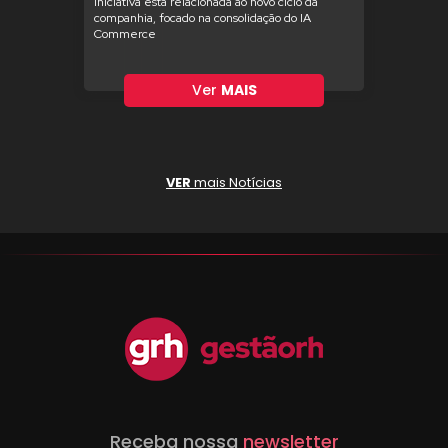
Iniciativa está relacionada ao novo ciclo da
companhia, focado na consolidação do IA
Commerce
Ver
MAIS
VER
mais Notícias
Receba nossa
newsletter