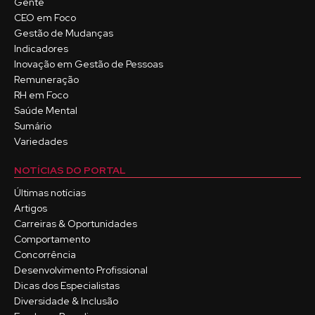
Gente
CEO em Foco
Gestão de Mudanças
Indicadores
Inovação em Gestão de Pessoas
Remuneração
RH em Foco
Saúde Mental
Sumário
Variedades
NOTÍCIAS DO PORTAL
Últimas notícias
Artigos
Carreiras & Oportunidades
Comportamento
Concorrência
Desenvolvimento Profissional
Dicas dos Especialistas
Diversidade & Inclusão