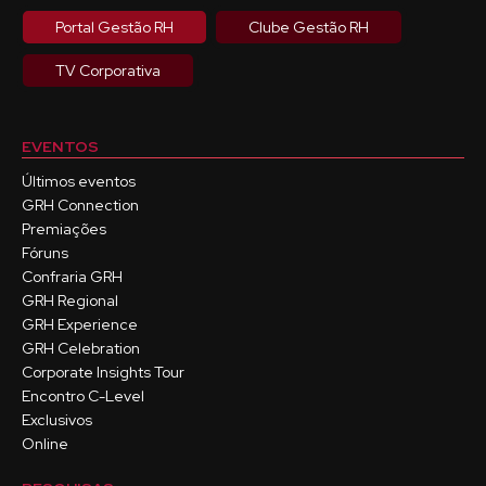
Portal Gestão RH
Clube Gestão RH
TV Corporativa
EVENTOS
Últimos eventos
GRH Connection
Premiações
Fóruns
Confraria GRH
GRH Regional
GRH Experience
GRH Celebration
Corporate Insights Tour
Encontro C-Level
Exclusivos
Online