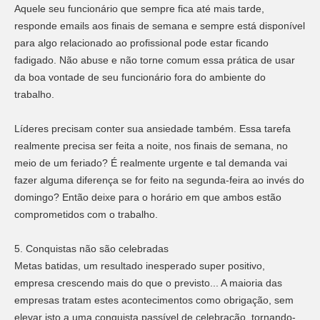
Aquele seu funcionário que sempre fica até mais tarde,
responde emails aos finais de semana e sempre está disponível
para algo relacionado ao profissional pode estar ficando
fadigado. Não abuse e não torne comum essa prática de usar
da boa vontade de seu funcionário fora do ambiente do
trabalho.
Líderes precisam conter sua ansiedade também. Essa tarefa
realmente precisa ser feita a noite, nos finais de semana, no
meio de um feriado? É realmente urgente e tal demanda vai
fazer alguma diferença se for feito na segunda-feira ao invés do
domingo? Então deixe para o horário em que ambos estão
comprometidos com o trabalho.
5. Conquistas não são celebradas
Metas batidas, um resultado inesperado super positivo,
empresa crescendo mais do que o previsto... A maioria das
empresas tratam estes acontecimentos como obrigação, sem
elevar isto a uma conquista passível de celebração, tornando-