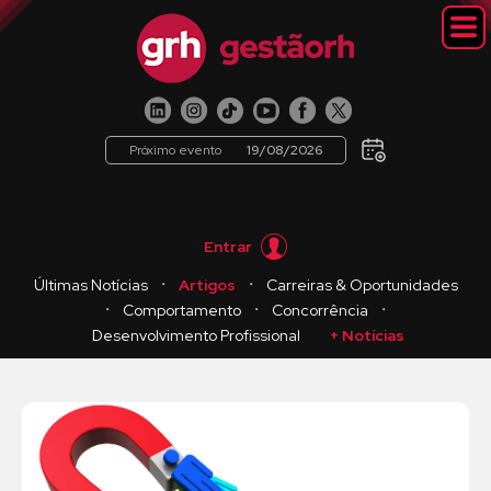
Próximo evento
19/08/2026
Entrar
・
・
Últimas Notícias
Artigos
Carreiras & Oportunidades
・
・
・
Comportamento
Concorrência
Desenvolvimento Profissional
+ Notícias