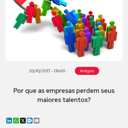
20/10/2017 - 13h00
Artigos
Por que as empresas perdem seus
maiores talentos?
LinkedIn
WhatsApp
X
Outlook.com
Email