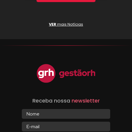
VER
mais Notícias
Receba nossa
newsletter