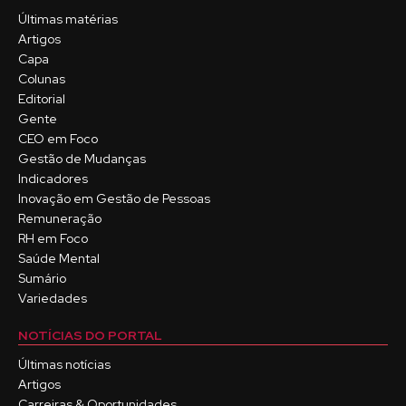
Últimas matérias
Artigos
Capa
Colunas
Editorial
Gente
CEO em Foco
Gestão de Mudanças
Indicadores
Inovação em Gestão de Pessoas
Remuneração
RH em Foco
Saúde Mental
Sumário
Variedades
NOTÍCIAS DO PORTAL
Últimas notícias
Artigos
Carreiras & Oportunidades