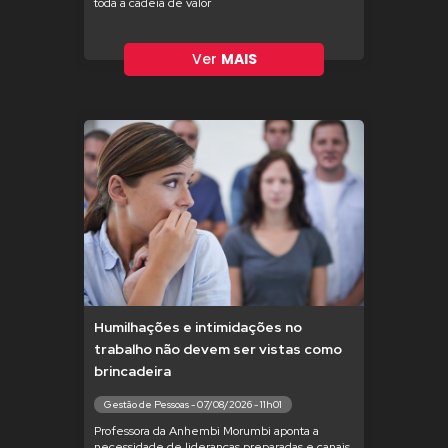
toda a cadeia de valor
Ver
MAIS
Humilhações e intimidações no
trabalho não devem ser vistas como
brincadeira
Gestão de Pessoas - 07/08/2026 - 11h01
Professora da Anhembi Morumbi aponta a
necessidade de lideranças preparadas e canais