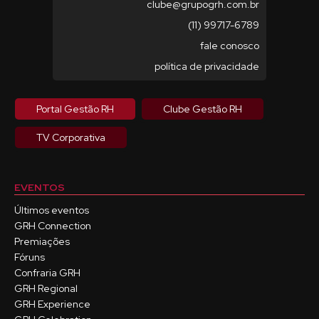
clube@grupogrh.com.br
(11) 99717-6789
fale conosco
política de privacidade
Portal Gestão RH
Clube Gestão RH
TV Corporativa
EVENTOS
Últimos eventos
GRH Connection
Premiações
Fóruns
Confraria GRH
GRH Regional
GRH Experience