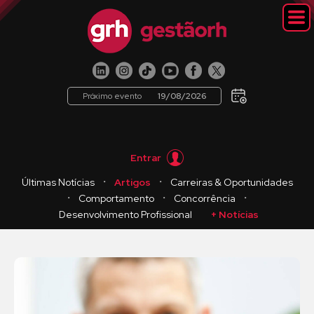
Próximo evento
19/08/2026
Entrar
・
・
Últimas Notícias
Artigos
Carreiras & Oportunidades
・
・
・
Comportamento
Concorrência
Desenvolvimento Profissional
+ Notícias