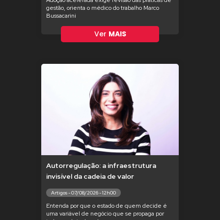
Adoção acelerada exige revisão das práticas de
gestão, orienta o médico do trabalho Marco
Bussacarini
Ver
MAIS
Autorregulação: a infraestrutura
invisível da cadeia de valor
Artigos - 07/08/2026 - 12h00
Entenda por que o estado de quem decide é
uma variável de negócio que se propaga por