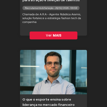
para atração e seleção de talentos
Recrutamento & Seleção - 26/02/2026 - 10h59
Chamada de A.R.A - Agente Robótica Aramis,
solução fortalece a estratégia fashion tech da
companhia
Ver
MAIS
O que o esporte ensina sobre
liderança no mercado financeiro