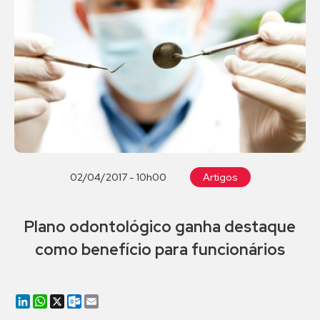
02/04/2017 - 10h00
Artigos
Plano odontológico ganha destaque
como benefício para funcionários
LinkedIn
WhatsApp
X
Outlook.com
Email