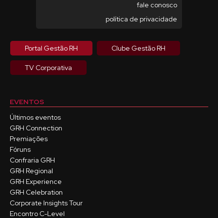
fale conosco
política de privacidade
Portal Gestão RH
Clube Gestão RH
TV Corporativa
EVENTOS
Últimos eventos
GRH Connection
Premiações
Fóruns
Confraria GRH
GRH Regional
GRH Experience
GRH Celebration
Corporate Insights Tour
Encontro C-Level