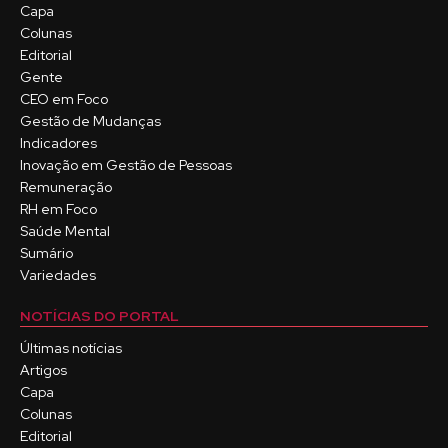
Capa
Colunas
Editorial
Gente
CEO em Foco
Gestão de Mudanças
Indicadores
Inovação em Gestão de Pessoas
Remuneração
RH em Foco
Saúde Mental
Sumário
Variedades
NOTÍCIAS DO PORTAL
Últimas notícias
Artigos
Capa
Colunas
Editorial