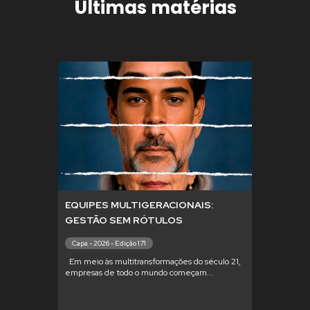
Últimas matérias
EQUIPES MULTIGERACIONAIS:
GESTÃO SEM RÓTULOS
Capa - 2026 - Edição 171
Em meio às multitransformações do século 21,
empresas de todo o mundo começam...