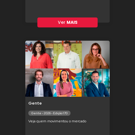
Ver
MAIS
Gente
Gente - 2026 - Edição 170
Veja quem movimentou o mercado