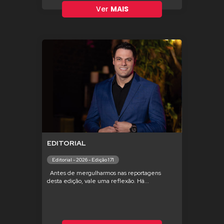
Ver
MAIS
EDITORIAL
Editorial - 2026 - Edição 171
Antes de mergulharmos nas reportagens
desta edição, vale uma reflexão. Há...