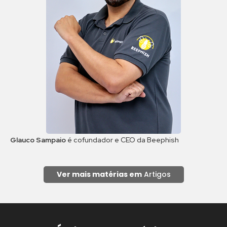
Glauco Sampaio
é cofundador e CEO da Beephish
Ver mais matérias em
Artigos