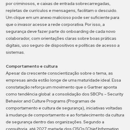
por criminosos, e caixas de entrada sobrecarregadas,
repletas de currículos e mensagens, facilitam o descuido.
Um clique em um anexo malicioso pode ser suficiente para
que o invasor acesse a rede corporativa. Por isso, a
segurança deve fazer parte do onboarding de cada novo
colaborador, com orientações claras sobre boas práticas
digitais, uso seguro de dispositivos e políticas de acesso a
sistemas.
Comportamento e cultura
Apesar da crescente conscientização sobre o tema, as
empresas ainda estão longe de uma maturidade ideal. Essa
constatação reforça um movimento que o Gartner aponta
como tendência global: a consolidação dos SBCPs – Security
Behavior and Culture Programs (Programas de
comportamento e cultura de segurança), iniciativas voltadas
à mudança de comportamento e ao fortalecimento da cultura
de segurança dentro das organizações. Segundo a
consultoria, até 2027, metade dos CISOs [
Chief Information