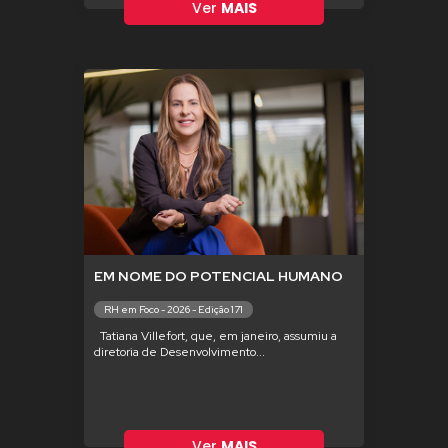
Ver
MAIS
EM NOME DO POTENCIAL HUMANO
RH em Foco - 2026 - Edição 171
Tatiana Villefort, que, em janeiro, assumiu a
diretoria de Desenvolvimento...
Ver
MAIS