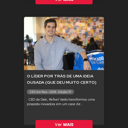
O LÍDER POR TRÁS DE UMA IDEIA
OUSADA (QUE DEU MUITO CERTO)
CEO em Foco - 2026 - Edição 171
CEO da Daki, Rafael Vasto transformou uma
proposta inovadora em um case de...
Ver
MAIS