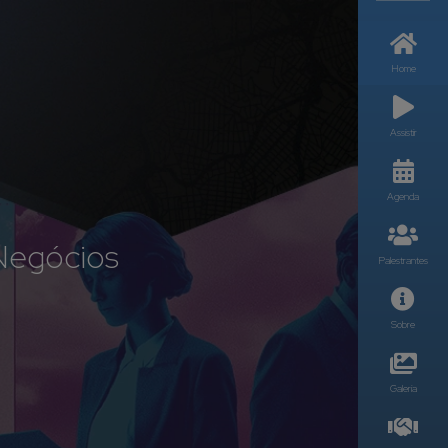
Home
Assistir
Agenda
Negócios
Palestrantes
Sobre
Galeria