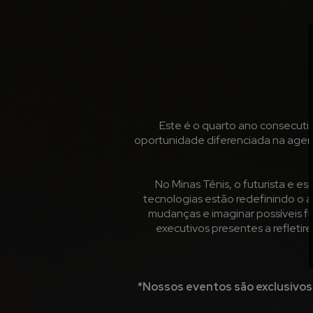
Este é o quarto ano consecuti
oportunidade diferenciada na agend
No Minas Tênis, o futurista e e
tecnologias estão redefinindo o 
mudanças e imaginar possíveis fu
executivos presentes a refleti
*Nossos eventos são exclusivos