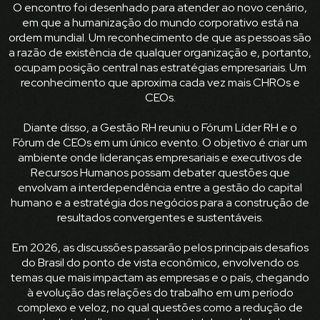
O encontro foi desenhado para atender ao novo cenário,
em que a humanização do mundo corporativo está na
ordem mundial. Um reconhecimento de que as pessoas são
a razão de existência de qualquer organização e, portanto,
ocupam posição central nas estratégias empresariais. Um
reconhecimento que aproxima cada vez mais CHROs e
CEOs.
Diante disso, a Gestão RH reuniu o Fórum Líder RH e o
Fórum de CEOs em um único evento. O objetivo é criar um
ambiente onde lideranças empresariais e executivos de
Recursos Humanos possam debater questões que
envolvam a interdependência entre a gestão do capital
humano e a estratégia dos negócios para a construção de
resultados convergentes e sustentáveis.
Em 2026, as discussões passarão pelos principais desafios
do Brasil do ponto de vista econômico, envolvendo os
temas que mais impactam as empresas e o país, chegando
à evolução das relações do trabalho em um período
complexo e veloz, no qual questões como a redução de