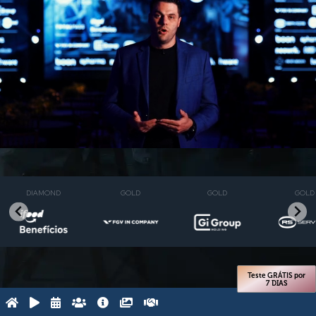
DIAMOND
GOLD
GOLD
GOLD
Teste GRÁTIS por
7 DIAS