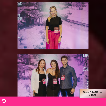
Teste GRÁTIS por
7 DIAS