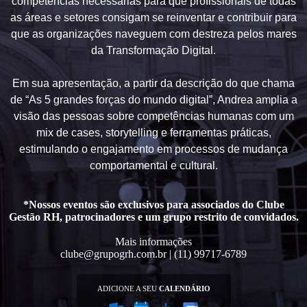
competências necessárias para que profissionais de todas
as áreas e setores consigam se reinventar e contribuir para
que as organizações naveguem com destreza pelos mares
da Transformação Digital.
Em sua apresentação, a partir da descrição do que chama
de “As 5 grandes forças do mundo digital”, Andrea amplia a
visão das pessoas sobre competências humanas com um
mix de cases, storytelling e ferramentas práticas,
estimulando o engajamento em processos de mudança
comportamental e cultural.
*Nossos eventos são exclusivos para associados do Clube
Gestão RH, patrocinadores e um grupo restrito de convidados.
Mais informações
clube@grupogrh.com.br | (11) 99717-6789
ADICIONE A SEU
CALENDÁRIO