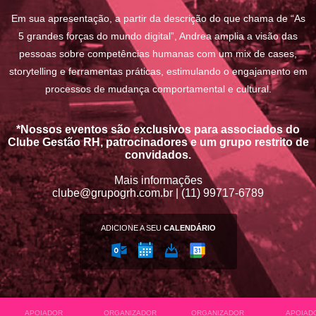
Em sua apresentação, a partir da descrição do que chama de “As
5 grandes forças do mundo digital”, Andrea amplia a visão das
pessoas sobre competências humanas com um mix de cases,
storytelling e ferramentas práticas, estimulando o engajamento em
processos de mudança comportamental e cultural.
*Nossos eventos são exclusivos para associados do
Clube Gestão RH, patrocinadores e um grupo restrito de
convidados.
Mais informações
clube@grupogrh.com.br | (11) 99717-6789
ADICIONE A SEU
CALENDÁRIO
APOIADOR
ORGANIZADOR
ORGANIZADOR
APOIAD