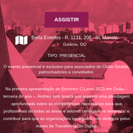
ASSISTIR
Bella Eventos - R. 1131, 208 - St. Marista
Goiânia, GO
TIPO: PRESENCIAL
O evento presencial é exclusivo para associados do Clube Gestão,
patrocinadores e convidados.
Na primeira apresentação do Encontro C-Level 2023 em Goiás –
terceira do ano –, Andrea Iorio levará aos goianos uma abordagem
aprofundada sobre as competências necessárias para que
profissionais de todas as áreas e setores consigam se reinventar e
contribuir para que as organizações naveguem com destreza pelos
mares da Transformação Digital.