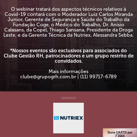
O webinar tratará dos aspectos técnicos relativos à
Covid-19 contará com o Moderador Luiz Carlos Miranda
Junior, Gerente de Segurança e Saúde do Trabalho da
Fundação Coge, o Médico do Trabalho, Dr. Anísio
Calasans, da Copel, Thiago Sansana, Presidente da Droga
Leste, e da Gerente Técnica da Nutriex, Alessandra Sebba.
*Nossos eventos são exclusivos para associados do
Clube Gestão RH, patrocinadores e um grupo restrito de
convidados.
Mais informações
clube@grupogrh.com.br | (11) 99717-6789
DIAMOND
Teste GRÁTIS por
7 DIAS