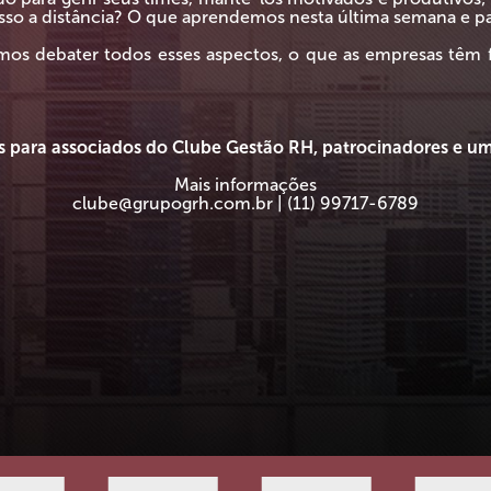
isso a distância? O que aprendemos nesta última semana e p
amos debater todos esses aspectos, o que as empresas têm f
s para associados do Clube Gestão RH, patrocinadores e um
Mais informações
clube@grupogrh.com.br | (11) 99717-6789