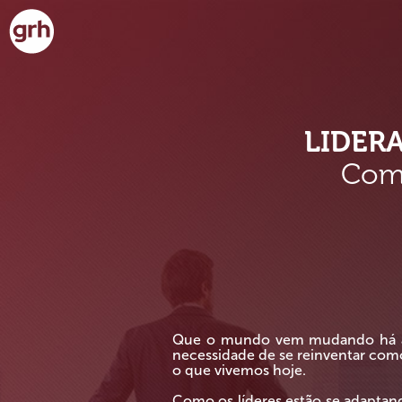
LIDER
Como
Que o mundo vem mudando há al
necessidade de se reinventar co
o que vivemos hoje.
Como os líderes estão se adaptando