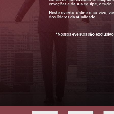
emoções e da sua equipe, e tudo 
Neste evento online e ao vivo, v
dos líderes da atualidade.
*Nossos eventos são exclusivo