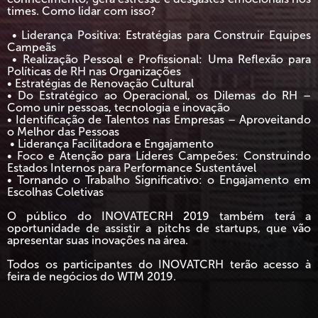
times. Como lidar com isso?
• Liderança Positiva: Estratégias para Construir Equipes
Campeãs
• Realização Pessoal e Profissional: Uma Reflexão para
Políticas de RH nas Organizações
• Estratégias de Renovação Cultural
• Do Estratégico ao Operacional, os Dilemas do RH –
Como unir pessoas, tecnologia e inovação
• Identificação de Talentos nas Empresas – Aproveitando
o Melhor das Pessoas
• Liderança Facilitadora e Engajamento
• Foco e Atenção para Líderes Campeões: Construindo
Estados Internos para Performance Sustentável
• Tornando o Trabalho Significativo: o Engajamento em
Escolhas Coletivas
O público do INOVATECRH 2019 também terá a
oportunidade de assistir a pitchs de startups, que vão
apresentar suas inovações na área.
Todos os participantes do INOVATCRH terão acesso à
feira de negócios do WTM 2019.