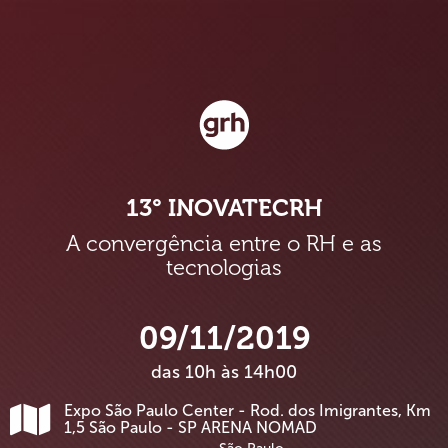
13° INOVATECRH
A convergência entre o RH e as
tecnologias
09/11/2019
das 10h às 14h00
Expo São Paulo Center - Rod. dos Imigrantes, Km
1,5 São Paulo - SP ARENA NOMAD