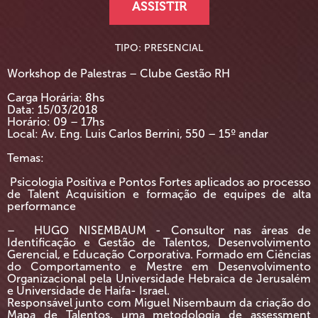
ASSISTIR
TIPO: PRESENCIAL
Workshop de Palestras – Clube Gestão RH
Carga Horária: 8hs
Data: 15/03/2018
Horário: 09 – 17hs
Local: Av. Eng. Luis Carlos Berrini, 550 – 15º andar
Temas:
Psicologia Positiva e Pontos Fortes aplicados ao processo
de Talent Acquisition e formação de equipes de alta
performance
– HUGO NISEMBAUM - Consultor nas áreas de
Identificação e Gestão de Talentos, Desenvolvimento
Gerencial, e Educação Corporativa. Formado em Ciências
do Comportamento e Mestre em Desenvolvimento
Organizacional pela Universidade Hebraica de Jerusalém
e Universidade de Haifa- Israel.
Responsável junto com Miguel Nisembaum da criação do
Mapa de Talentos, uma metodologia de assessment