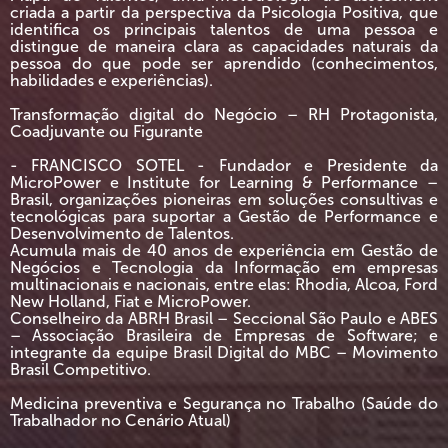
criada a partir da perspectiva da Psicologia Positiva, que
identifica os principais talentos de uma pessoa e
distingue de maneira clara as capacidades naturais da
pessoa do que pode ser aprendido (conhecimentos,
habilidades e experiências).
Transformação digital do Negócio – RH Protagonista,
Coadjuvante ou Figurante
- FRANCISCO SOTEL - Fundador e Presidente da
MicroPower e Institute for Learning & Performance –
Brasil, organizações pioneiras em soluções consultivas e
tecnológicas para suportar a Gestão de Performance e
Desenvolvimento de Talentos.
Acumula mais de 40 anos de experiência em Gestão de
Negócios e Tecnologia da Informação em empresas
multinacionais e nacionais, entre elas: Rhodia, Alcoa, Ford
New Holland, Fiat e MicroPower.
Conselheiro da ABRH Brasil – Seccional São Paulo e ABES
– Associação Brasileira de Empresas de Software; e
integrante da equipe Brasil Digital do MBC – Movimento
Brasil Competitivo.
Medicina preventiva e Segurança no Trabalho (Saúde do
Trabalhador no Cenário Atual)