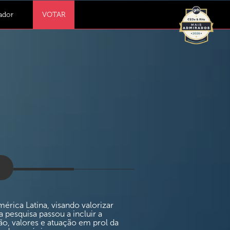
ador
VOTAR
rica Latina, visando valorizar
pesquisa passou a incluir a
ão, valores e atuação em prol da