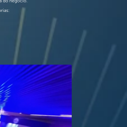
a do negócio.
rias: